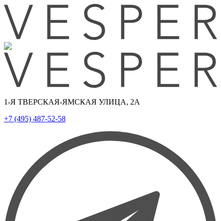
1-Я ТВЕРСКАЯ-ЯМСКАЯ УЛИЦА, 2А
+7 (495) 487-52-58