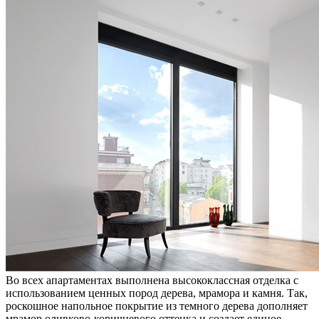
Во всех апартаментах выполнена высококлассная отделка с
использованием ценных пород дерева, мрамора и камня. Так,
роскошное напольное покрытие из темного дерева дополняет
мрамор оливково-коричневого оттенка и создает единое,