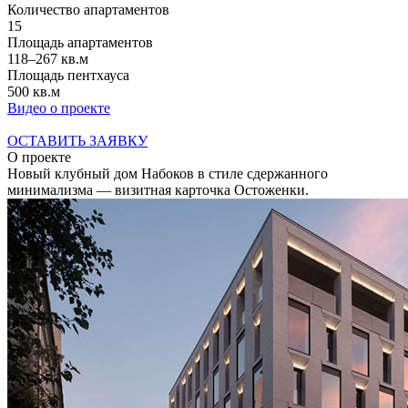
Количество апартаментов
15
Площадь апартаментов
118–267 кв.м
Площадь пентхауса
500 кв.м
Видео о проекте
ОСТАВИТЬ ЗАЯВКУ
О проекте
Новый клубный дом Набоков в стиле сдержанного
минимализма — визитная карточка Остоженки.