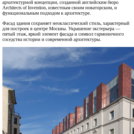
архитектурной концепции, созданной английским бюро
Architects of Invention, известным своим новаторским, и
функциональным подходом к архитектуре.
Фасад здания сохраняет неоклассический стиль, характерный
для построек в центре Москвы. Украшение экстерьера —
пятый этаж, яркий элемент фасада и символ гармоничного
соседства истории и современной архитектуры.