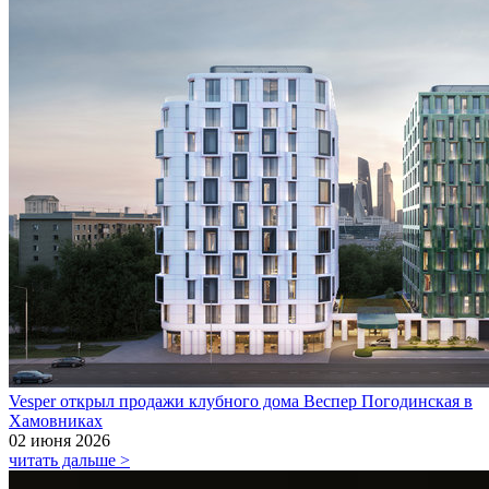
Vesper открыл продажи клубного дома Веспер Погодинская в
Хамовниках
02 июня 2026
читать дальше >