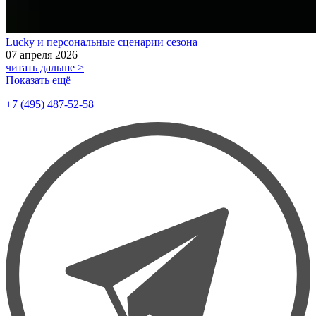
Lucky и персональные сценарии сезона
07 апреля 2026
читать дальше >
Показать ещё
+7 (495) 487-52-58