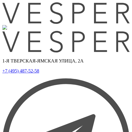
1-Я ТВЕРСКАЯ-ЯМСКАЯ УЛИЦА, 2А
+7 (495) 487-52-58