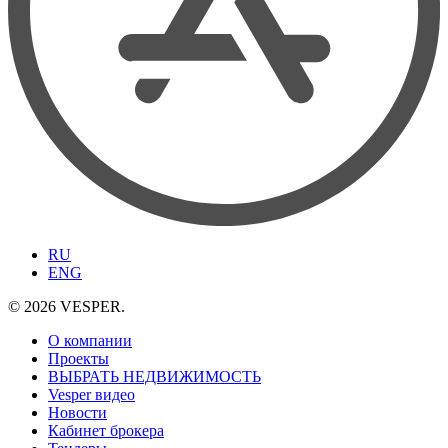
RU
ENG
© 2026 VESPER.
О компании
Проекты
ВЫБРАТЬ НЕДВИЖИМОСТЬ
Vesper видео
Новости
Кабинет брокера