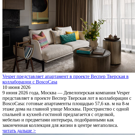
Vesper представляет апартамент в проекте Веспер Тверская в
коллаборации с BoscoCasa
10 июня 2026
9 июня 2026 года, Москва — Девелоперская компания Vesper
представляет в проекте Веспер Тверская лот в коллаборации с
BoscoCasa: готовые апартаменты площадью 57,6 кв. м на 8-м
этаже дома на главной улице Москвы. Пространство с одной
спальней и кухней-гостиной предлагается с отделкой,
мебелью и предметами интерьера, подобранными как
законченная коллекция для жизни в центре мегаполиса.
читать дальше >