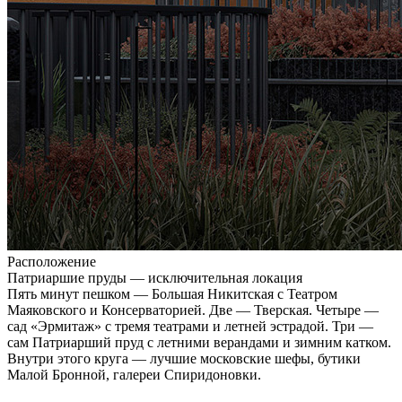
Расположение
Патриаршие пруды — исключительная локация
Пять минут пешком — Большая Никитская с Театром
Маяковского и Консерваторией. Две — Тверская. Четыре —
сад «Эрмитаж» с тремя театрами и летней эстрадой. Три —
сам Патриарший пруд с летними верандами и зимним катком.
Внутри этого круга — лучшие московские шефы, бутики
Малой Бронной, галереи Спиридоновки.