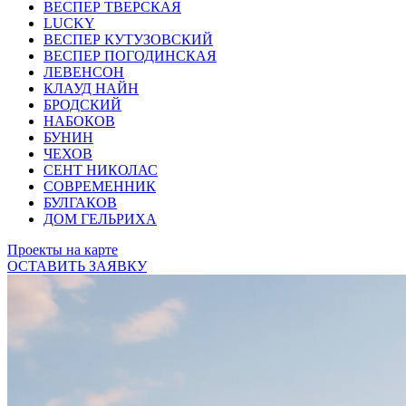
ВЕСПЕР ТВЕРСКАЯ
LUCKY
ВЕСПЕР КУТУЗОВСКИЙ
ВЕСПЕР ПОГОДИНСКАЯ
ЛЕВЕНСОН
КЛАУД НАЙН
БРОДСКИЙ
НАБОКОВ
БУНИН
ЧЕХОВ
СЕНТ НИКОЛАС
СОВРЕМЕННИК
БУЛГАКОВ
ДОМ ГЕЛЬРИХА
Проекты на карте
ОСТАВИТЬ ЗАЯВКУ