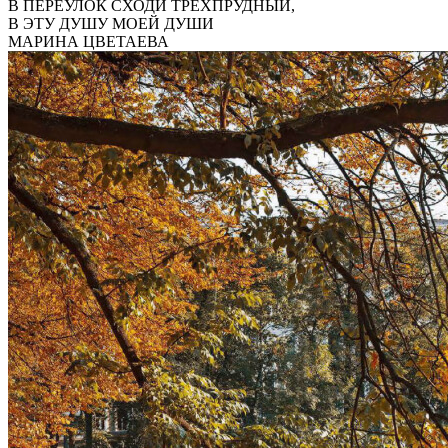
В ПЕРЕУЛОК СХОДИ ТРЕХПРУДНЫЙ,
В ЭТУ ДУШУ МОЕЙ ДУШИ
МАРИНА ЦВЕТАЕВА