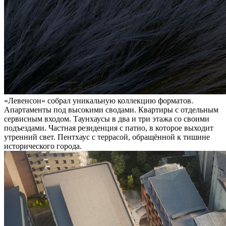
«Левенсон» собрал уникальную коллекцию форматов.
Апартаменты под высокими сводами. Квартиры с отдельным
сервисным входом. Таунхаусы в два и три этажа со своими
подъездами. Частная резиденция с патио, в которое выходит
утренний свет. Пентхаус с террасой, обращённой к тишине
исторического города.