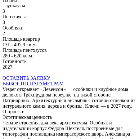
Таунхаусы
3
Пентхаусы
3
Особняки
2
Площадь квартир
131 - 495,9 кв.м.
Площадь пентхаусов
289 - 620 кв.м.
Готовность
2027
ОСТАВИТЬ ЗАЯВКУ
ВЫБОР ПО ПАРАМЕТРАМ
Vesper открывает «Левенсон» — особняки и клубные дома
делюкс в Трёхпрудном переулке, на тихой стороне
Патриарших. Архитектурный ансамбль с готовой отделкой из
натурального камня, дерева и бронзы. Ключи — в 2027 году.
О проекте
Эстетическая ценность
Четыре строения, два века архитектуры. Особняк и
издательский корпус Фёдора Шехтеля, построенные для
типографии поставщика императорского двора Александра