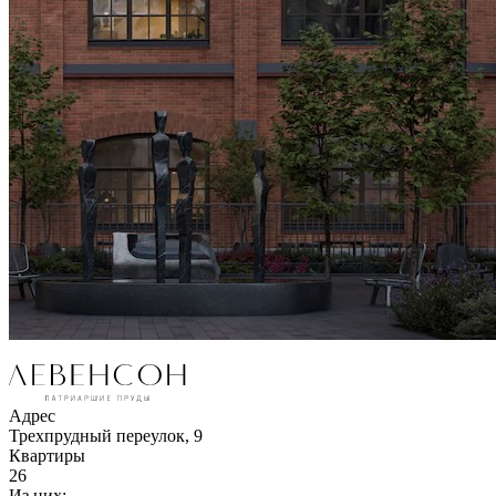
Адрес
Трехпрудный переулок, 9
Квартиры
26
Из них: