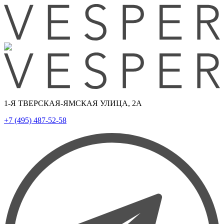
1-Я ТВЕРСКАЯ-ЯМСКАЯ УЛИЦА, 2А
+7 (495) 487-52-58