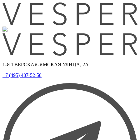
1-Я ТВЕРСКАЯ-ЯМСКАЯ УЛИЦА, 2А
+7 (495) 487-52-58