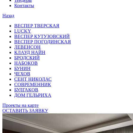
Тендеры
Контакты
Назад
ВЕСПЕР ТВЕРСКАЯ
LUCKY
ВЕСПЕР КУТУЗОВСКИЙ
ВЕСПЕР ПОГОДИНСКАЯ
ЛЕВЕНСОН
КЛАУД НАЙН
БРОДСКИЙ
НАБОКОВ
БУНИН
ЧЕХОВ
СЕНТ НИКОЛАС
СОВРЕМЕННИК
БУЛГАКОВ
ДОМ ГЕЛЬРИХА
Проекты на карте
ОСТАВИТЬ ЗАЯВКУ