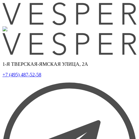
1-Я ТВЕРСКАЯ-ЯМСКАЯ УЛИЦА, 2А
+7 (495) 487-52-58