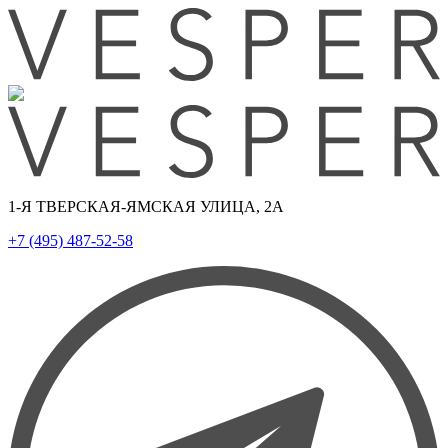
1-Я ТВЕРСКАЯ-ЯМСКАЯ УЛИЦА, 2А
+7 (495) 487-52-58