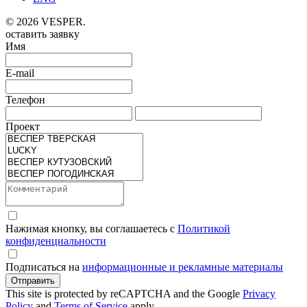
© 2026 VESPER.
оставить заявку
Имя
E-mail
Телефон
Проект
Нажимая кнопку, вы соглашаетесь с
Политикой
конфиденциальности
Подписаться на
информационные и рекламные материалы
Отправить
This site is protected by reCAPTCHA and the Google
Privacy
Policy
and
Terms of Service
apply.