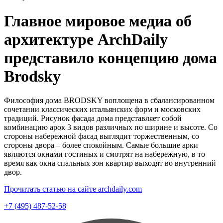
Главное мировое медиа об
архитектуре ArchDaily
представило концепцию дома
Brodsky
Философия дома BRODSKY воплощена в сбалансированном
сочетании классических итальянских форм и московских
традиций. Рисунок фасада дома представляет собой
комбинацию арок 3 видов различных по ширине и высоте. Со
стороны набережной фасад выглядит торжественным, со
стороны двора – более спокойным. Самые большие арки
являются окнами гостиных и смотрят на набережную, в то
время как окна спальных зон квартир выходят во внутренний
двор.
Прочитать статью на сайте archdaily.com
+7 (495) 487-52-58