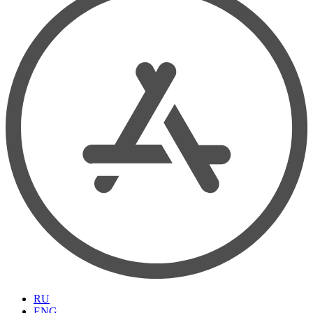
RU
ENG