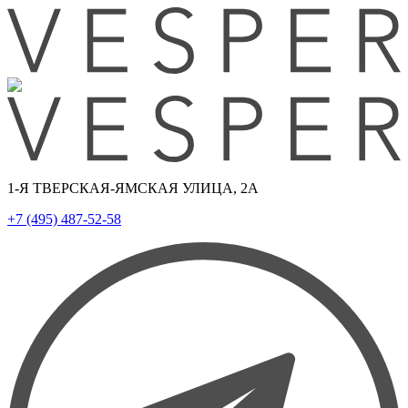
1-Я ТВЕРСКАЯ-ЯМСКАЯ УЛИЦА, 2А
+7 (495) 487-52-58